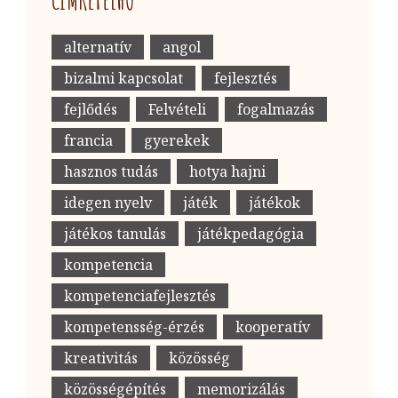
CÍMKEFELHŐ
alternatív
angol
bizalmi kapcsolat
fejlesztés
fejlődés
Felvételi
fogalmazás
francia
gyerekek
hasznos tudás
hotya hajni
idegen nyelv
játék
játékok
játékos tanulás
játékpedagógia
kompetencia
kompetenciafejlesztés
kompetensség-érzés
kooperatív
kreativitás
közösség
közösségépítés
memorizálás