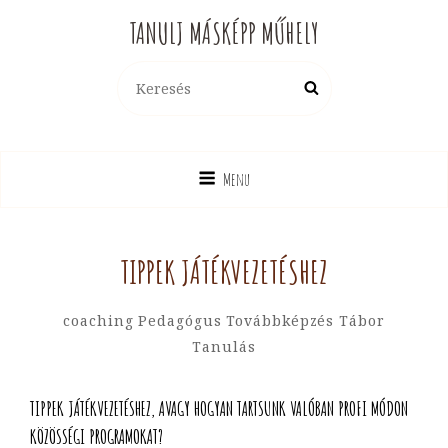
TANULJ MÁSKÉPP MŰHELY
Search
Search
for:
Menu
TIPPEK JÁTÉKVEZETÉSHEZ
Categories
Coaching
Pedagógus Továbbképzés
Tábor
By
Hotya
Tanulás
Hajni
TIPPEK JÁTÉKVEZETÉSHEZ, AVAGY HOGYAN TARTSUNK VALÓBAN PROFI MÓDON
KÖZÖSSÉGI PROGRAMOKAT?