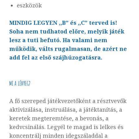
eszközök
MINDIG LEGYEN ,,B” és ,,C” terved is!
Soha nem tudhatod előre, melyik játék
lesz a tuti befutó. Ha valami nem
működik, válts rugalmasan, de azért ne
add fel az első szájhúzogatásra.
MI A LÉNYEG?
A fő szereped játékvezetőként a résztvevők
aktivizálása, instruálása, a játéktanítás, a
keretek megteremtése, a bevonás, a
kedvcsinálás. Legyél te magad is lelkes és
koncentrálj minden idegszáladdal a