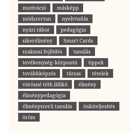
motiváció
másképp
módszertan
nyelvtudás
nyári tábor
pedagógia
sikerélmény
Smart Cards
szakmai fejlődés
tanulás
tevékenység-központú
tippek
továbbképzés
társas
tételek
vörösné tóth ildikó
élmény
élménypedagógia
élményszerű tanulás
önkiteljesítés
öröm