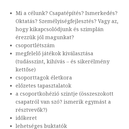
Mi a célunk? Csapatépítés? Ismerkedés?
Oktatás? Személyiségfejlesztés? Vagy az,
hogy kikapcsolódjunk és szimplán
érezzük jól magunkat?
csoportlétszám
megfelelő játékok kiválasztása
(tudásszint, kihívás – és sikerélmény
kettőse)
csoporttagok életkora
előzetes tapasztalatok
a csoportkohézió szintje (összeszokott
csapatról van szó? ismerik egymást a
résztvevők?)
időkeret
lehetséges buktatók