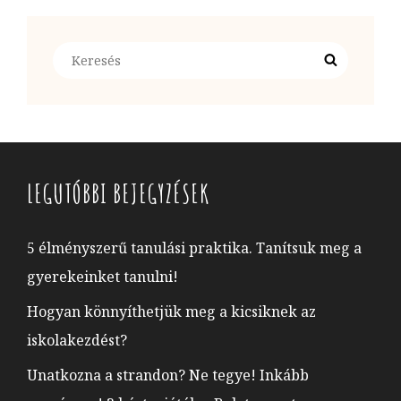
Search
Search
for:
LEGUTÓBBI BEJEGYZÉSEK
5 élményszerű tanulási praktika. Tanítsuk meg a
gyerekeinket tanulni!
Hogyan könnyíthetjük meg a kicsiknek az
iskolakezdést?
Unatkozna a strandon? Ne tegye! Inkább