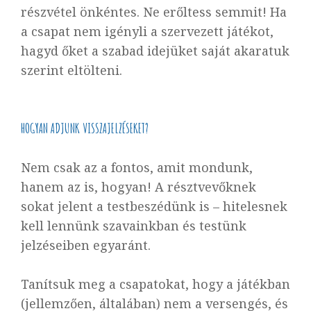
részvétel önkéntes. Ne erőltess semmit! Ha
a csapat nem igényli a szervezett játékot,
hagyd őket a szabad idejüket saját akaratuk
szerint eltölteni.
HOGYAN ADJUNK VISSZAJELZÉSEKET?
Nem csak az a fontos, amit mondunk,
hanem az is,
hogyan
! A résztvevőknek
sokat jelent a testbeszédünk is – hitelesnek
kell lennünk szavainkban és testünk
jelzéseiben egyaránt.
Tanítsuk meg a csapatokat, hogy a játékban
(jellemzően, általában) nem a versengés, és