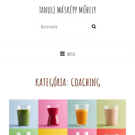
TANULJ MÁSKÉPP MŰHELY
Search
Search
for:
Menu
KATEGÓRIA:
COACHING