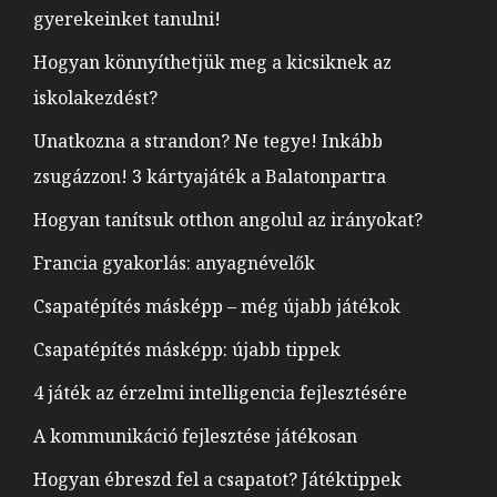
gyerekeinket tanulni!
Hogyan könnyíthetjük meg a kicsiknek az
iskolakezdést?
Unatkozna a strandon? Ne tegye! Inkább
zsugázzon! 3 kártyajáték a Balatonpartra
Hogyan tanítsuk otthon angolul az irányokat?
Francia gyakorlás: anyagnévelők
Csapatépítés másképp – még újabb játékok
Csapatépítés másképp: újabb tippek
4 játék az érzelmi intelligencia fejlesztésére
A kommunikáció fejlesztése játékosan
Hogyan ébreszd fel a csapatot? Játéktippek