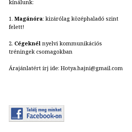
kínálunk:
1.
Magánóra
: kizárólag középhaladó szint
felett!
2.
Cégeknél
nyelvi kommunikációs
tréningek csomagokban
Árajánlatért írj ide: Hotya.hajni@gmail.com