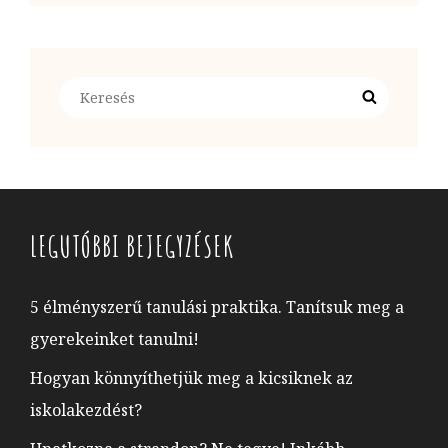
Search
Search
for:
LEGUTÓBBI BEJEGYZÉSEK
5 élményszerű tanulási praktika. Tanítsuk meg a
gyerekeinket tanulni!
Hogyan könnyíthetjük meg a kicsiknek az
iskolakezdést?