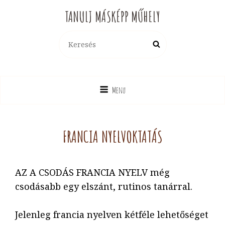
TANULJ MÁSKÉPP MŰHELY
Search
Search
for:
Menu
FRANCIA NYELVOKTATÁS
AZ A CSODÁS FRANCIA NYELV még
csodásabb egy elszánt, rutinos tanárral.
Jelenleg francia nyelven kétféle lehetőséget