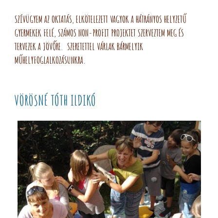
SZÍVÜGYEM AZ OKTATÁS, ELKÖTELEZETT VAGYOK A HÁTRÁNYOS HELYZETŰ
GYERMEKEK FELÉ, SZÁMOS NON-PROFIT PROJEKTET SZERVEZTEM MEG ÉS
TERVEZEK A JÖVŐRE. SZERETETTEL VÁRLAK BÁRMELYIK
MŰHELYFOGLALKOZÁSUNKRA.
VÖRÖSNÉ TÓTH ILDIKÓ