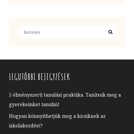
Search
Search
for:
LEGUTÓBBI BEJEGYZÉSEK
5 élményszerű tanulási praktika. Tanítsuk meg a
gyerekeinket tanulni!
Hogyan könnyíthetjük meg a kicsiknek az
iskolakezdést?