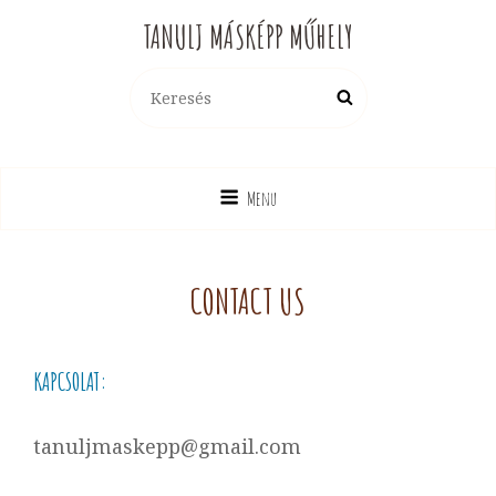
TANULJ MÁSKÉPP MŰHELY
Search
Search
for:
Menu
CONTACT US
KAPCSOLAT:
tanuljmaskepp@gmail.com