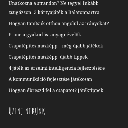
Unatkozna a strandon? Ne tegye! Inkább
zsugázzon! 3 kártyajáték a Balatonpartra
Hogyan tanítsuk otthon angolul az irányokat?
Francia gyakorlás: anyagnévelők
Csapatépítés másképp – még újabb játékok
Csapatépítés másképp: újabb tippek
4 játék az érzelmi intelligencia fejlesztésére
A kommunikáció fejlesztése játékosan
Hogyan ébreszd fel a csapatot? Játéktippek
ÜZENJ NEKÜNK!