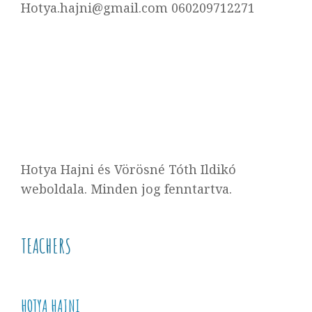
Hotya.hajni@gmail.com 060209712271
Hotya Hajni és Vörösné Tóth Ildikó
weboldala. Minden jog fenntartva.
TEACHERS
HOTYA HAJNI