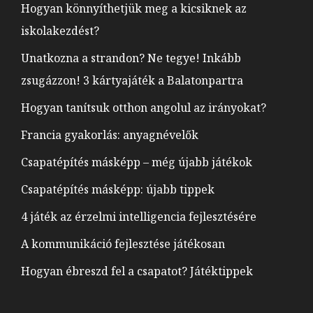
Hogyan könnyíthetjük meg a kicsiknek az
iskolakezdést?
Unatkozna a strandon? Ne tegye! Inkább
zsugázzon! 3 kártyajáték a Balatonpartra
Hogyan tanítsuk otthon angolul az irányokat?
Francia gyakorlás: anyagnévelők
Csapatépítés másképp – még újabb játékok
Csapatépítés másképp: újabb tippek
4 játék az érzelmi intelligencia fejlesztésére
A kommunikáció fejlesztése játékosan
Hogyan ébreszd fel a csapatot? Játéktippek