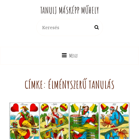
TANULJ MÁSKÉPP MŰHELY
Search
Search
for:
Menu
CÍMKE:
ÉLMÉNYSZERŰ TANULÁS