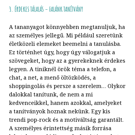
3. ÉRDEKES TÁLALÁS – FALÁNK TANÍTVÁNY
A tananyagot könnyebben megtanuljuk, ha
az személyes jellegű. Mi például szeretünk
életközeli elemeket beemelni a tanulásba.
Ez történhet úgy, hogy úgy válogatjuk a
szövegeket, hogy az a gyerekeknek érdekes
legyen. A tiniknél örök téma a telefon, a
chat, a net, a menő öltözködés, a
shoppingolás és persze a szerelem… Olykor
dalokkal tanítunk, de nem a mi
kedvenceikkel, hanem azokkal, amelyeket
a tanítványok hoznak nekünk. Egy kis
trendi pop-rock és a motiváltság garantált.
A személyes érintettség másik forrása