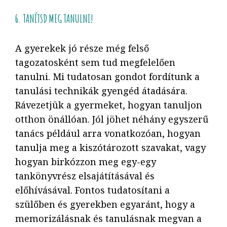
6. TANÍTSD MEG TANULNI!
A gyerekek jó része még felső
tagozatosként sem tud megfelelően
tanulni. Mi tudatosan gondot fordítunk a
tanulási technikák gyengéd átadására.
Rávezetjük a gyermeket, hogyan tanuljon
otthon önállóan. Jól jöhet néhány egyszerű
tanács például arra vonatkozóan, hogyan
tanulja meg a kiszótározott szavakat, vagy
hogyan birkózzon meg egy-egy
tankönyvrész elsajátításával és
előhívásával. Fontos tudatosítani a
szülőben és gyerekben egyaránt, hogy a
memorizálásnak és tanulásnak megvan a