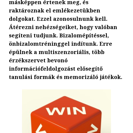
másképpen értenek meg, és
raktároznak el emlékezetükben
dolgokat. Ezzel azonosulnunk kell.
Átérezni nehézségeiket, hogy valóban
segíteni tudjunk. Bizalomépítéssel,
önbizalomtréninggel indítunk. Erre
épülnek a multiszenzoriális, több
érzékszervet bevonó
információfeldolgozást elősegítő
tanulási formák és memorizáló játékok.