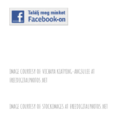
IMAGE COURTESY OF VICHAYA KIATYING-ANGSULEE AT
FREEDIGITALPHOTOS.NET
IMAGE COURTESY OF STOCKIMAGES AT
FREEDIGITALPHOTOS.NET