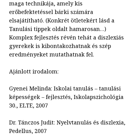
maga technikája, amely kis
erőbefektetéssel bárki számára
elsajátítható. (Konkrét ötletekért lásd a
Tanulási tippek oldalt hamarosan…)
Komplex fejlesztés révén tehát a diszlexiás
gyerekek is kibontakozhatnak és szép
eredményeket mutathatnak fel.
Ajánlott irodalom:
Gyenei Melinda: Iskolai tanulás – tanulási
képességek – fejlesztés, Iskolapszichológia
30., ELTE, 2007
Dr. Tánczos Judit: Nyelvtanulás és diszlexia,
Pedellus, 2007