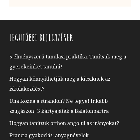
LEGUTÓBBI BEJEGYZÉSEK
5 élményszerű tanulási praktika. Tanítsuk meg a
gyerekeinket tanulni!
Hogyan könnyíthetjük meg a kicsiknek az
iskolakezdést?
Unatkozna a strandon? Ne tegye! Inkább
zsugázzon! 3 kártyajáték a Balatonpartra
Hogyan tanítsuk otthon angolul az irányokat?
Francia gyakorlás: anyagnévelők