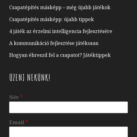
Csapatépítés másképp – még újabb játékok
Csapatépítés másképp: újabb tippek
4 játék az érzelmi intelligencia fejlesztésére
A kommunikáció fejlesztése játékosan
Hogyan ébreszd fel a csapatot? Játéktippek
ÜZENJ NEKÜNK!
Név
*
Email
*