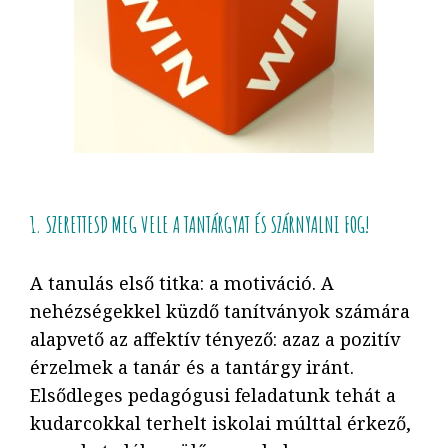
1. SZERETTESD MEG VELE A TANTÁRGYAT ÉS SZÁRNYALNI FOG!
A tanulás első titka: a motiváció. A
nehézségekkel küzdő tanítványok számára
alapvető az affektív tényező: azaz a pozitív
érzelmek a tanár és a tantárgy iránt.
Elsődleges pedagógusi feladatunk tehát a
kudarcokkal terhelt iskolai múlttal érkező,