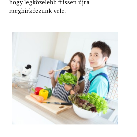
hogy legközelebb frissen újra
megbirkózzunk vele.