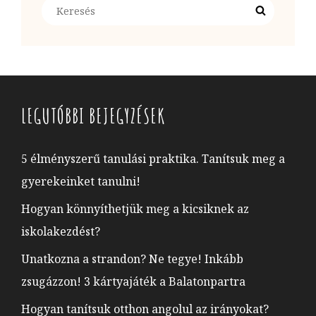
Search
Search
for:
LEGUTÓBBI BEJEGYZÉSEK
5 élményszerű tanulási praktika. Tanítsuk meg a
gyerekeinket tanulni!
Hogyan könnyíthetjük meg a kicsiknek az
iskolakezdést?
Unatkozna a strandon? Ne tegye! Inkább
zsugázzon! 3 kártyajáték a Balatonpartra
Hogyan tanítsuk otthon angolul az irányokat?