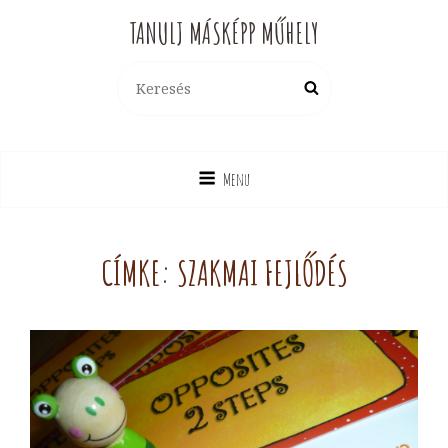
TANULJ MÁSKÉPP MŰHELY
Search
Search
for:
Menu
CÍMKE:
SZAKMAI FEJLŐDÉS