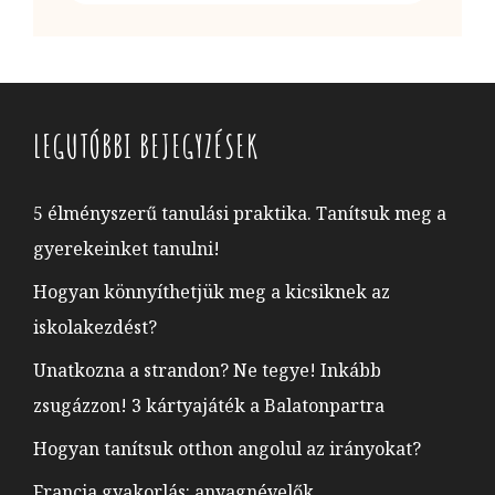
LEGUTÓBBI BEJEGYZÉSEK
5 élményszerű tanulási praktika. Tanítsuk meg a
gyerekeinket tanulni!
Hogyan könnyíthetjük meg a kicsiknek az
iskolakezdést?
Unatkozna a strandon? Ne tegye! Inkább
zsugázzon! 3 kártyajáték a Balatonpartra
Hogyan tanítsuk otthon angolul az irányokat?
Francia gyakorlás: anyagnévelők