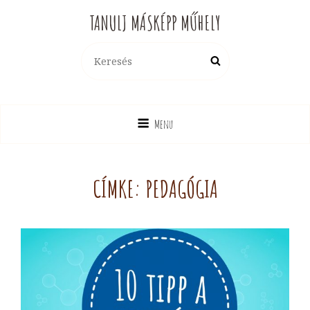
TANULJ MÁSKÉPP MŰHELY
Search
Search
for:
Menu
CÍMKE:
PEDAGÓGIA