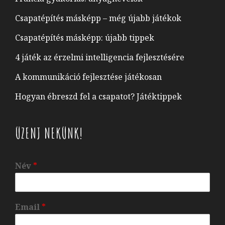
Csapatépítés másképp – még újabb játékok
Csapatépítés másképp: újabb tippek
4 játék az érzelmi intelligencia fejlesztésére
A kommunikáció fejlesztése játékosan
Hogyan ébreszd fel a csapatot? Játéktippek
ÜZENJ NEKÜNK!
Név
*
Email
*