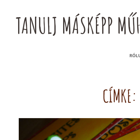
TANULJ MÁSKÉPP MŰH
RÓL
CÍMKE: