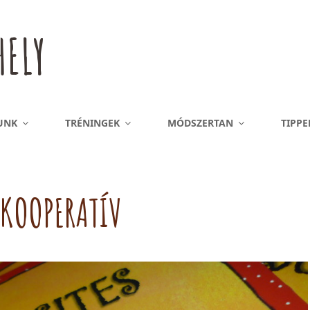
ELY
UNK
TRÉNINGEK
MÓDSZERTAN
TIPPE
KOOPERATÍV