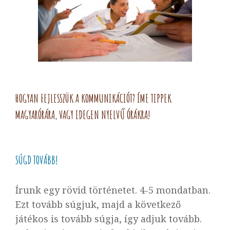
HOGYAN FEJLESSZÜK A KOMMUNIKÁCIÓT? ÍME TIPPEK
MAGYARÓRÁRA, VAGY IDEGEN NYELVŰ ÓRÁKRA!
SÚGD TOVÁBB!
Írunk egy rövid történetet. 4-5 mondatban.
Ezt tovább súgjuk, majd a következő
játékos is tovább súgja, így adjuk tovább.