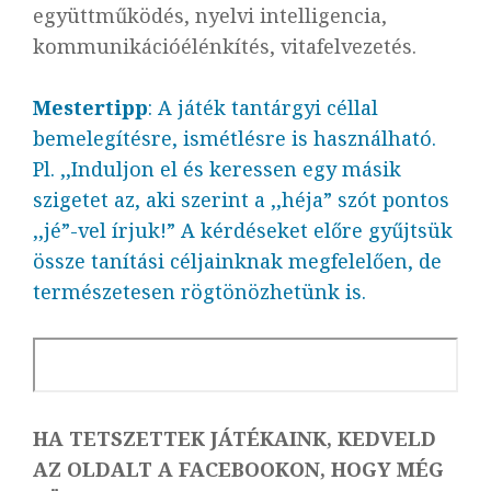
együttműködés, nyelvi intelligencia,
kommunikációélénkítés, vitafelvezetés.
Mestertipp
: A játék tantárgyi céllal
bemelegítésre, ismétlésre is használható.
Pl. ,,Induljon el és keressen egy másik
szigetet az, aki szerint a ,,héja” szót pontos
,,jé”-vel írjuk!” A kérdéseket előre gyűjtsük
össze tanítási céljainknak megfelelően, de
természetesen rögtönözhetünk is.
HA TETSZETTEK JÁTÉKAINK, KEDVELD
AZ OLDALT A FACEBOOKON, HOGY MÉG