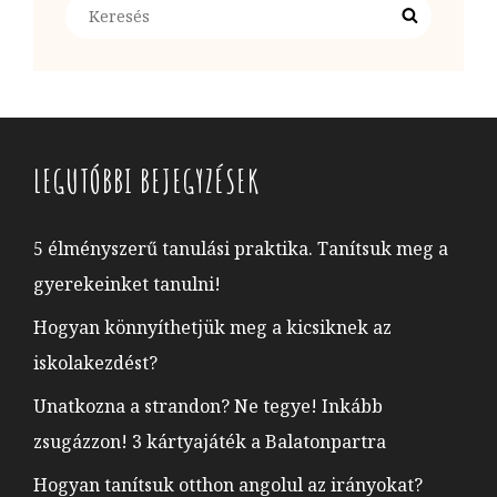
Search
Search
for:
LEGUTÓBBI BEJEGYZÉSEK
5 élményszerű tanulási praktika. Tanítsuk meg a
gyerekeinket tanulni!
Hogyan könnyíthetjük meg a kicsiknek az
iskolakezdést?
Unatkozna a strandon? Ne tegye! Inkább
zsugázzon! 3 kártyajáték a Balatonpartra
Hogyan tanítsuk otthon angolul az irányokat?