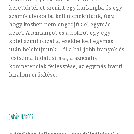
kerettörténet szerint egy barlangba és egy
szamócabokorba kell menekülünk, úgy,
hogy közben nem engedjük el egymás
kezét. A barlangot és a bokrot egy-egy
kötél szimbolizálja, ezekbe kell egymás
után belebújnunk. Cél a bal-jobb irányok és
testséma tudatosítása, a szociális
kompetenciák fejlesztése, az egymás iránti
bizalom erősítése.
JAPÁN HARCOS