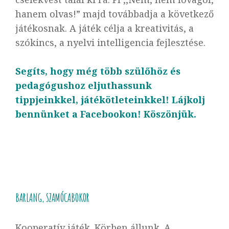
hanem olvas!” majd továbbadja a következő
játékosnak. A játék célja a kreativitás, a
szókincs, a nyelvi intelligencia fejlesztése.
Segíts, hogy még több szülőhöz és
pedagógushoz eljuthassunk
tippjeinkkel, játékötleteinkkel! Lájkolj
bennünket a Facebookon! Köszönjük.
BARLANG, SZAMÓCABOKOR
Kooperatív játék. Körben állunk. A