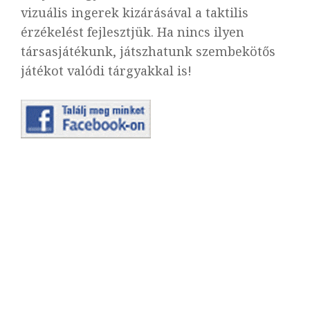
vizuális ingerek kizárásával a taktilis
érzékelést fejlesztjük. Ha nincs ilyen
társasjátékunk, játszhatunk szembekötős
játékot valódi tárgyakkal is!