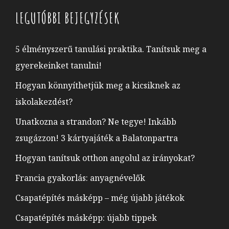
LEGUTÓBBI BEJEGYZÉSEK
5 élményszerű tanulási praktika. Tanítsuk meg a
gyerekeinket tanulni!
Hogyan könnyíthetjük meg a kicsiknek az
iskolakezdést?
Unatkozna a strandon? Ne tegye! Inkább
zsugázzon! 3 kártyajáték a Balatonpartra
Hogyan tanítsuk otthon angolul az irányokat?
Francia gyakorlás: anyagnévelők
Csapatépítés másképp – még újabb játékok
Csapatépítés másképp: újabb tippek