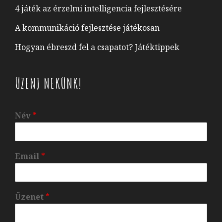
4 játék az érzelmi intelligencia fejlesztésére
A kommunikáció fejlesztése játékosan
Hogyan ébreszd fel a csapatot? Játéktippek
ÜZENJ NEKÜNK!
Név
*
Email
*
Üzenet
*