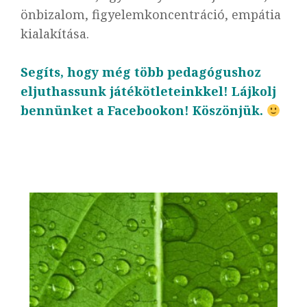
önbizalom, figyelemkoncentráció, empátia
kialakítása.
Segíts, hogy még több pedagógushoz
eljuthassunk játékötleteinkkel! Lájkolj
bennünket a Facebookon! Köszönjük.