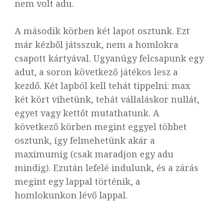
nem volt adu.
A második körben két lapot osztunk. Ezt
már kézből játsszuk, nem a homlokra
csapott kártyával. Ugyanúgy felcsapunk egy
adut, a soron következő játékos lesz a
kezdő. Két lapból kell tehát tippelni: max
két kört vihetünk, tehát vállaláskor nullát,
egyet vagy kettőt mutathatunk. A
következő körben megint eggyel többet
osztunk, így felmehetünk akár a
maximumig (csak maradjon egy adu
mindig). Ezután lefelé indulunk, és a zárás
megint egy lappal történik, a
homlokunkon lévő lappal.