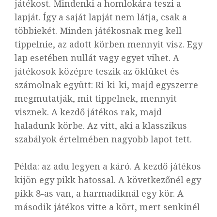
játékost. Mindenki a homlokára teszi a
lapját. Így a saját lapját nem látja, csak a
többiekét. Minden játékosnak meg kell
tippelnie, az adott körben mennyit visz. Egy
lap esetében nullát vagy egyet vihet. A
játékosok középre teszik az öklüket és
számolnak együtt:
Ri-ki-ki,
majd egyszerre
megmutatják, mit tippelnek, mennyit
visznek. A kezdő játékos rak, majd
haladunk körbe. Az vitt, aki a klasszikus
szabályok értelmében nagyobb lapot tett.
Példa:
az adu legyen a káró. A kezdő játékos
kijön egy pikk hatossal. A következőnél egy
pikk 8-as van, a harmadiknál egy kör. A
második játékos vitte a kört, mert senkinél