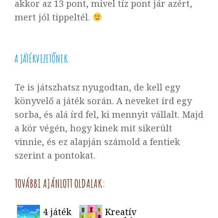
akkor az 13 pont, mivel tíz pont jár azért,
mert jól tippeltél.
A JÁTÉKVEZETŐNEK
Te is játszhatsz nyugodtan, de kell egy
könyvelő a játék során. A neveket írd egy
sorba, és alá írd fel, ki mennyit vállalt. Majd
a kör végén, hogy kinek mit sikerült
vinnie, és ez alapján számold a fentiek
szerint a pontokat.
TOVÁBBI AJÁNLOTT OLDALAK:
4 játék
Kreatív