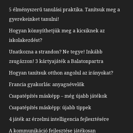
5 élményszerű tanulási praktika. Tanítsuk meg a
gyerekeinket tanulni!
Hogyan könnyíthetjük meg a kicsiknek az
iskolakezdést?
Unatkozna a strandon? Ne tegye! Inkább
zsugázzon! 3 kártyajáték a Balatonpartra
Hogyan tanítsuk otthon angolul az irányokat?
Francia gyakorlás: anyagnévelők
Csapatépítés másképp – még újabb játékok
Csapatépítés másképp: újabb tippek
4 játék az érzelmi intelligencia fejlesztésére
A kommunikáció fejlesztése játékosan