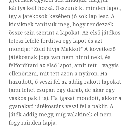
kártya kell hozzá. Osszunk ki minden lapot,
így a játékosok kezében jó sok lap lesz. A
kicsiknek tanítsuk meg, hogy rendezzék
össze szín szerint a lapokat. Az első játékos
letesz lefelé fordítva egy lapot és azt
mondja: “Zöld hívja Makkot” A következő
játékosnak joga van nem hinni neki, és
felfordítani az első lapot, amit tett – vagyis
ellenőrizni, mit tett azon a nyáron. Ha
hazudott, ő veszi fel az addig rakott lapokat
(ami lehet csupán egy darab, de akár egy
vaskos pakli is). Ha igazat mondott, akkor a
gyanakvó játékostárs veszi fel a paklit. A
játék addig megy, míg valakinek el nem
fogy minden lapja.