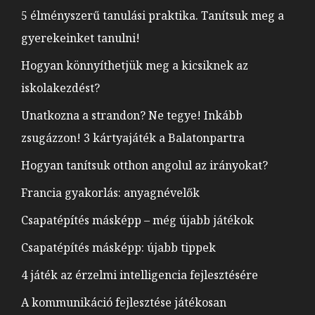
5 élményszerű tanulási praktika. Tanítsuk meg a
gyerekeinket tanulni!
Hogyan könnyíthetjük meg a kicsiknek az
iskolakezdést?
Unatkozna a strandon? Ne tegye! Inkább
zsugázzon! 3 kártyajáték a Balatonpartra
Hogyan tanítsuk otthon angolul az irányokat?
Francia gyakorlás: anyagnévelők
Csapatépítés másképp – még újabb játékok
Csapatépítés másképp: újabb tippek
4 játék az érzelmi intelligencia fejlesztésére
A kommunikáció fejlesztése játékosan