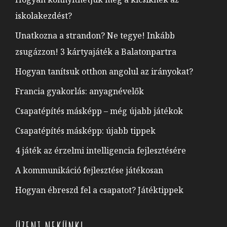
iskolakezdést?
Unatkozna a strandon? Ne tegye! Inkább
zsugázzon! 3 kártyajáték a Balatonpartra
Hogyan tanítsuk otthon angolul az irányokat?
Francia gyakorlás: anyagnévelők
Csapatépítés másképp – még újabb játékok
Csapatépítés másképp: újabb tippek
4 játék az érzelmi intelligencia fejlesztésére
A kommunikáció fejlesztése játékosan
Hogyan ébreszd fel a csapatot? Játéktippek