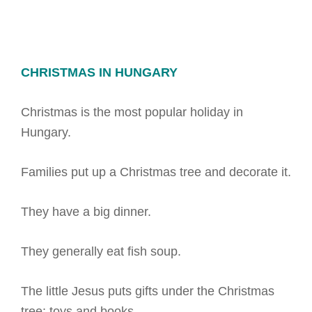
CHRISTMAS IN HUNGARY
Christmas is the most popular holiday in
Hungary.
Families put up a Christmas tree and decorate it.
They have a big dinner.
They generally eat fish soup.
The little Jesus puts gifts under the Christmas
tree: toys and books.