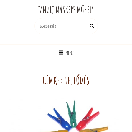
TANULJ MÁSKÉPP MŰHELY
Search
Search
for:
Menu
CÍMKE:
FEJLŐDÉS