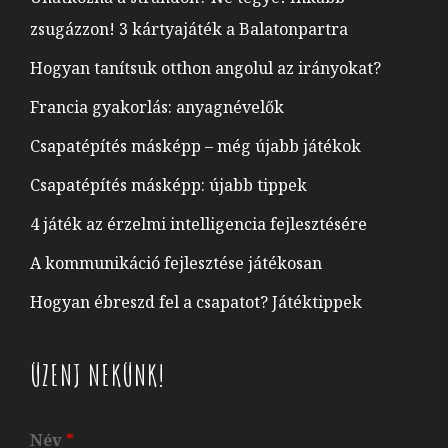
zsugázzon! 3 kártyajáték a Balatonpartra
Hogyan tanítsuk otthon angolul az irányokat?
Francia gyakorlás: anyagnévelők
Csapatépítés másképp – még újabb játékok
Csapatépítés másképp: újabb tippek
4 játék az érzelmi intelligencia fejlesztésére
A kommunikáció fejlesztése játékosan
Hogyan ébreszd fel a csapatot? Játéktippek
ÜZENJ NEKÜNK!
Név
*