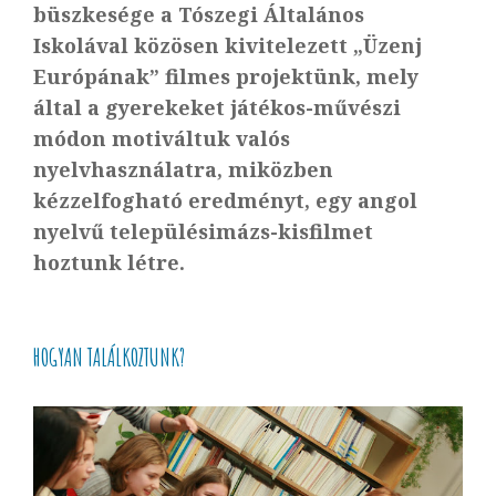
büszkesége a Tószegi Általános
Iskolával közösen kivitelezett „Üzenj
Európának” filmes projektünk, mely
által a gyerekeket játékos-művészi
módon motiváltuk valós
nyelvhasználatra, miközben
kézzelfogható eredményt, egy angol
nyelvű településimázs-kisfilmet
hoztunk létre.
HOGYAN TALÁLKOZTUNK?