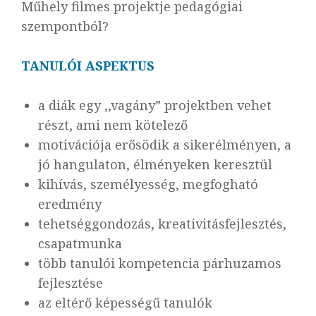
Műhely filmes projektje pedagógiai
szempontból?
TANULÓI ASPEKTUS
a diák egy ,,vagány” projektben vehet
részt, ami nem kötelező
motivációja erősödik a sikerélményen, a
jó hangulaton, élményeken keresztül
kihívás, személyesség, megfogható
eredmény
tehetséggondozás, kreativitásfejlesztés,
csapatmunka
több tanulói kompetencia párhuzamos
fejlesztése
az eltérő képességű tanulók