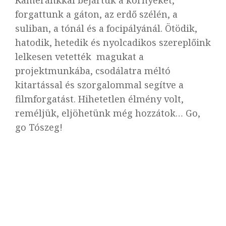
forgattunk a gáton, az erdő szélén, a
suliban, a tónál és a focipályánál. Ötödik,
hatodik, hetedik és nyolcadikos szereplőink
lelkesen vetették magukat a
projektmunkába, csodálatra méltó
kitartással és szorgalommal segítve a
filmforgatást. Hihetetlen élmény volt,
reméljük, eljöhetünk még hozzátok… Go,
go Tószeg!