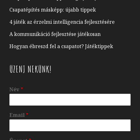
Csapatépítés másképp: újabb tippek
4 játék az érzelmi intelligencia fejlesztésére
A kommunikáció fejlesztése játékosan
Hogyan ébreszd fel a csapatot? Játéktippek
ÜZENJ NEKÜNK!
Név
*
Email
*