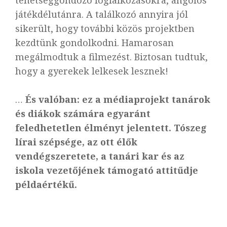
játékdélutánra. A találkozó annyira jól
sikerült, hogy további közös projektben
kezdtünk gondolkodni. Hamarosan
megálmodtuk a filmezést. Biztosan tudtuk,
hogy a gyerekek lelkesek lesznek!
…
És valóban: ez a médiaprojekt tanárok
és diákok számára egyaránt
feledhetetlen élményt jelentett. Tószeg
lírai szépsége, az ott élők
vendégszeretete, a tanári kar és az
iskola vezetőjének támogató attitűdje
példaértékű.