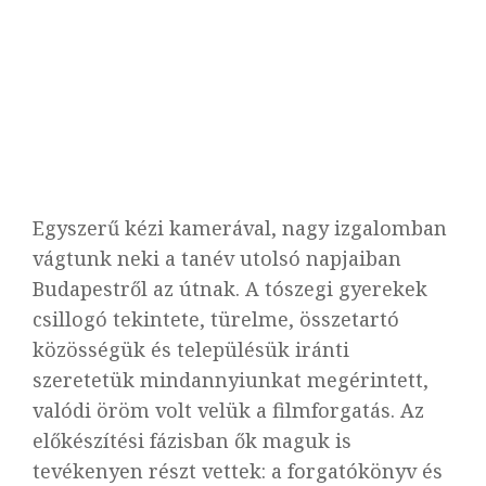
Egyszerű kézi kamerával, nagy izgalomban
vágtunk neki a tanév utolsó napjaiban
Budapestről az útnak. A tószegi gyerekek
csillogó tekintete, türelme, összetartó
közösségük és településük iránti
szeretetük mindannyiunkat megérintett,
valódi öröm volt velük a filmforgatás. Az
előkészítési fázisban ők maguk is
tevékenyen részt vettek: a forgatókönyv és