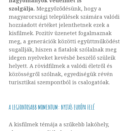
hagyományok védelmét is
szolgálja.
Meggyőződésünk, hogy a
magyarországi települések számára valódi
hozzáadott értéket jelenthetnek ezek a
kisfilmek. Pozitív üzenetet fogalmaznak
meg, a generációk közötti együttműködést
sugallják, hiszen a fiatalok szólalnak meg
idegen nyelveket kevésbé beszélő szüleik
helyett. A rövidfilmek a valódi életről és
közösségről szólnak, egyediségük révén
turisztikai szempontból is csalogatóak.
A LEGFONTOSABB MOMENTUM: NYITÁS EURÓPA FELÉ
A kisfilmek témája a szűkebb lakóhely,