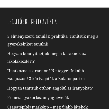
LEGUTÓBBI BEJEGYZÉSEK
5 élményszerű tanulási praktika. Tanítsuk meg a
gyerekeinket tanulni!
Hogyan könnyíthetjük meg a kicsiknek az
iskolakezdést?
Unatkozna a strandon? Ne tegye! Inkább
zsugázzon! 3 kártyajáték a Balatonpartra
Hogyan tanítsuk otthon angolul az irányokat?
Francia gyakorlás: anyagnévelők
Csapatépítés másképp – még újabb játékok