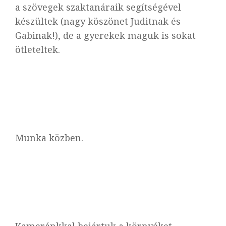
a szövegek szaktanáraik segítségével
készültek (nagy köszönet Juditnak és
Gabinak!), de a gyerekek maguk is sokat
ötleteltek.
Munka közben.
Kameránkkal bejártuk a környéket,