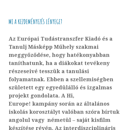
MI A KEZDEMÉNYEZÉS LÉNYEGE?
Az Európai Tudástranszfer Kiadó és a
Tanulj Másképp Műhely szakmai
meggyőződése, hogy hatékonyabban
taníthatunk, ha a diákokat tevékeny
részeseivé tesszük a tanulási
folyamatnak. Ebben a szellemiségben
született egy egyedülálló és izgalmas
projekt gondolata. A
Hi,
Europe!
kampány során az általános
iskolás korosztályt valóban szóra bírtuk
angolul vagy németül – saját kisfilm
készítése révén. Az interdiszciplináris