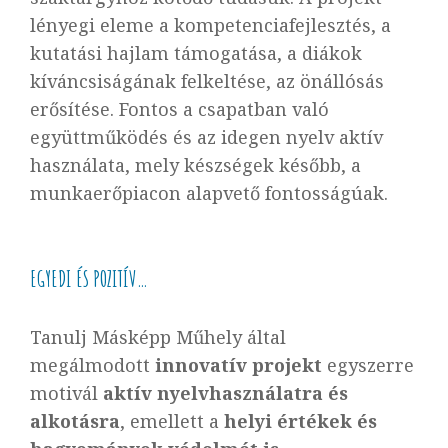
lényegi eleme a kompetenciafejlesztés, a
kutatási hajlam támogatása, a diákok
kíváncsiságának felkeltése, az önállósás
erősítése. Fontos a csapatban való
együttműködés és az idegen nyelv aktív
használata, mely készségek később, a
munkaerőpiacon alapvető fontosságúak.
EGYEDI ÉS POZITÍV…
Tanulj Másképp Műhely által
megálmodott
innovatív projekt
egyszerre
motivál
aktív nyelvhasználatra és
alkotásra
, emellett a
helyi értékek és