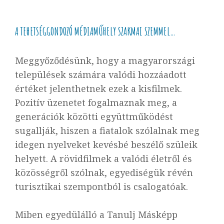
A TEHETSÉGGONDOZÓ MÉDIAMŰHELY SZAKMAI SZEMMEL…
Meggyőződésünk, hogy a magyarországi
települések számára valódi hozzáadott
értéket jelenthetnek ezek a kisfilmek.
Pozitív üzenetet fogalmaznak meg, a
generációk közötti együttműködést
sugallják, hiszen a fiatalok szólalnak meg
idegen nyelveket kevésbé beszélő szüleik
helyett. A rövidfilmek a valódi életről és
közösségről szólnak, egyediségük révén
turisztikai szempontból is csalogatóak.
Miben egyedülálló a Tanulj Másképp