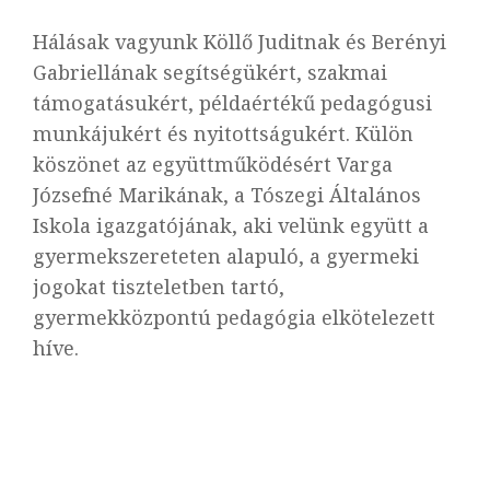
Hálásak vagyunk Köllő Juditnak és Berényi
Gabriellának segítségükért, szakmai
támogatásukért, példaértékű pedagógusi
munkájukért és nyitottságukért. Külön
köszönet az együttműködésért Varga
Józsefné Marikának, a Tószegi Általános
Iskola igazgatójának, aki velünk együtt a
gyermekszereteten alapuló, a gyermeki
jogokat tiszteletben tartó,
gyermekközpontú pedagógia elkötelezett
híve.