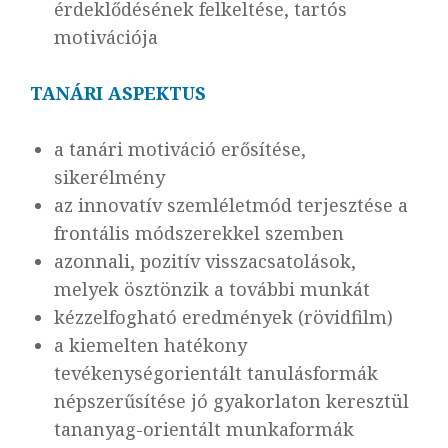
érdeklődésének felkeltése, tartós
motivációja
TANÁRI ASPEKTUS
a tanári motiváció erősítése,
sikerélmény
az innovatív szemléletmód terjesztése a
frontális módszerekkel szemben
azonnali, pozitív visszacsatolások,
melyek ösztönzik a további munkát
kézzelfogható eredmények (rövidfilm)
a kiemelten hatékony
tevékenységorientált tanulásformák
népszerűsítése jó gyakorlaton keresztül
tananyag-orientált munkaformák